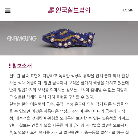
NAVIGATION
LOGIN
Home
협회소개
칠보소개
회원소개
칠보소개
갤러리
칠보란 금속 표면에 다양하고 독특한 색상의 유약을 입혀 불에 의해 완성
커뮤니티
하는 색채 예술이다. 일반 금속이나 보석은 한가지 색상을 가지고 있는데
반해 일곱가지의 보석을 의미하는 칠보는 보석이 흉내낼 수 없는 다양하
고 영롱한 색채와 여러 가지 표현을 구사할 수 있다.
칠보는 불의 예술로서 금속, 유약, 소성 온도에 의해 각기 다른 느낌을 얻
을 수 있으면 이것은 아름다운 색상과 장식미 뿐만 아니라 금속의 내식
성, 내수성을 갖게하여 원형을 오래동안 보존할 수 있는 실용성을 가지고
있다. 칠보는 인류가 불을 사용한 이래 유리의 제작법을 발견함으로써 비
롯 되었으며 오랜 역사를 가지고 발전해왔다. 중근동을 발상지로 하는 칠