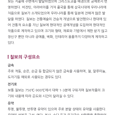
보는 지중해 주변에서 발달하였으며 그리스도교를 배경으로 공예로서 번
영하였다. 비잔틴, 아라비아를 거쳐 중국을 통해 삼국시대에 우리나라에
처음으로 칠보가 소개되었으며 우리나라를 통해 일본에 전해져 많은 발
달을 하였다. 칠보는 전통예술의 전승적 개념으로 발전했으나 현대에 있
어 전통적 요소를 지닌 칠보에 현대적인 공예개념을 도입하여 현대적인
작품으로 제작하고 있으며 크기와 형태, 재료와 기법에서 제한 받지 않고
장신구 뿐만 아니라 공예품, 벽화, 인테리어 용품까지 다양하게 제작하고
있다.
칠보의 구성요소
금속
주로 적동, 순은, 순금 등 합금되지 않은 금속을 사용하며, 철, 알루미늄,
도자기등 예외로 사용되는 경우도 있다.
전기로
보통 칠보는 750℃-900℃에서 대략 1-3분에 구워지며 칠보작품의 크
기와 내용에 따라 온도와 시간이 달라질 수 있다.
유약
투명, 불투명, 반투명 유약이 있으며 주로 분말 상태의 유약을 사용한다.