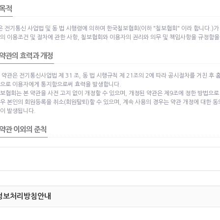
 목적
은 전기통신 사업법 및 동 법 시행령에 의하여 한국칠보협회(이하 "칠보협회" 이라 합니다.)가
)의 이용조건 및 절차에 관한 사항, 칠보협회와 이용자의 권리와 의무 및 책임사항을 규정함을
 약관의 효력과 개정
 약관은 전기통신사업법 제 31 조, 동 법 시행규칙 제 21조의 2에 따라 공시절차를 거친 
으로 이용자에게 통지함으로써 효력을 발생합니다.
보협회는 본 약관을 사전 고지 없이 개정할 수 있으며, 개정된 약관은 제9조에 정한 방법으
우 본인의 회원등록을 취소(회원탈퇴)할 수 있으며, 계속 사용의 경우는 약관 개정에 대한 동
이 발생됩니다.
 약관 이외의 준칙
에 명시되어 있지 않은 사항은 전기통신 기본법, 전기통신 사업법, 기타 관련법령의 규정에 따
 용어의 정의
 약관에서 사용하는 용어의 정의는 다음과 같습니다.
정보처리방침안내
회원 : 서비스에 개인정보를 제공하여 회원등록을 한 자로서, 서비스의 정보를 지속적으로
이용자 : 본 약관에 따라 칠보협회가 제공하는 서비스를 받는 회원 및 비회원을 말합니다.
아이디 (ID) : 회원 식별과 회원의 서비스 이용을 위하여 회원이 선정하고 칠보협회가 