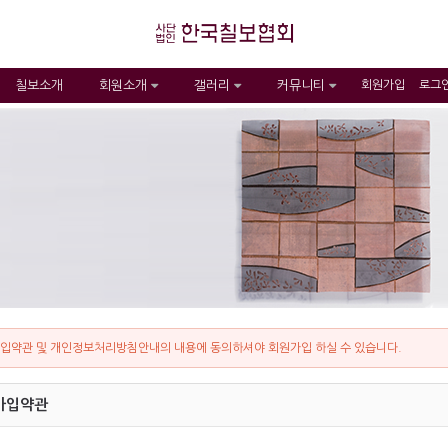
칠보소개
회원소개
갤러리
커뮤니티
회원가입
로그
입약관 및 개인정보처리방침안내의 내용에 동의하셔야 회원가입 하실 수 있습니다.
가입약관